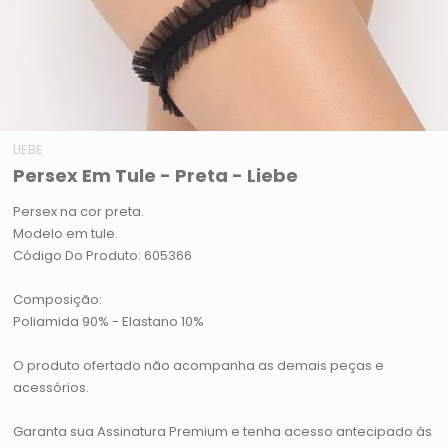
LIEBE
Persex Em Tule - Preta - Liebe
Persex na cor preta.
Modelo em tule.
Código Do Produto: 605366
Composição:
Poliamida 90% - Elastano 10%
O produto ofertado não acompanha as demais peças e
acessórios.
Garanta sua Assinatura Premium e tenha acesso antecipado às