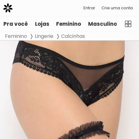
Entrar
Crie uma conta
Pra você
Lojas
Feminino
Masculino
Infant
Feminino
Lingerie
Calcinhas