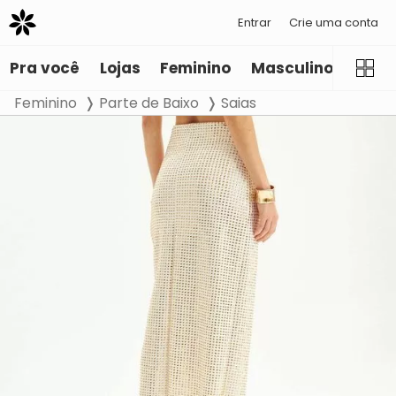
Entrar
Crie uma conta
Pra você
Lojas
Feminino
Masculino
Infant
Feminino
Parte de Baixo
Saias