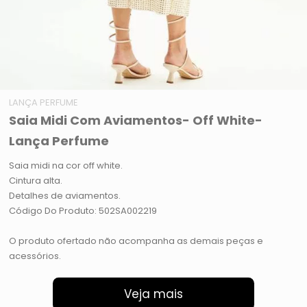
LANÇA PERFUME
Saia Midi Com Aviamentos- Off White-
Lança Perfume
Saia midi na cor off white.
Cintura alta.
Detalhes de aviamentos.
Código Do Produto: 502SA002219
O produto ofertado não acompanha as demais peças e
acessórios.
Veja mais