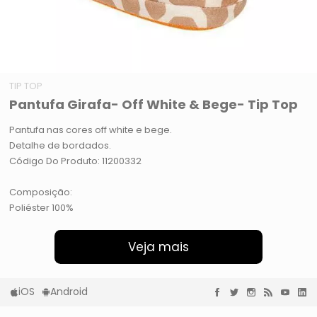
TIP TOP
Pantufa Girafa- Off White & Bege- Tip Top
Pantufa nas cores off white e bege.
Detalhe de bordados.
Código Do Produto: 11200332
Composição:
Poliéster 100%
Veja mais
iOS
Android