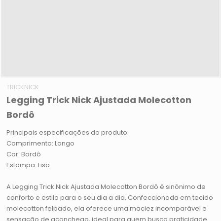
TRICKNICK
Legging Trick Nick Ajustada Molecotton
Bordô
Principais especificações do produto:
Comprimento: Longo
Cor: Bordô
Estampa: Liso
A Legging Trick Nick Ajustada Molecotton Bordô é sinônimo de
conforto e estilo para o seu dia a dia. Confeccionada em tecido
molecotton felpado, ela oferece uma maciez incomparável e
sensação de aconchego, ideal para quem busca praticidade