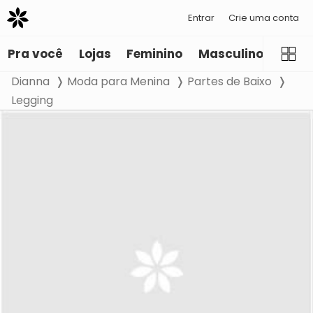
Entrar
Crie uma conta
Pra você
Lojas
Feminino
Masculino
Infant
Dianna
Moda para Menina
Partes de Baixo
Legging