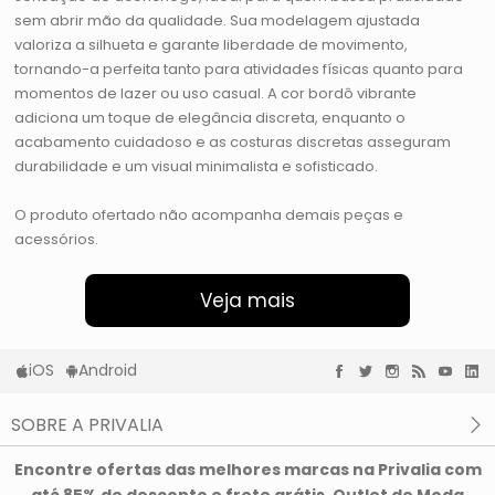
sem abrir mão da qualidade. Sua modelagem ajustada
valoriza a silhueta e garante liberdade de movimento,
tornando-a perfeita tanto para atividades físicas quanto para
momentos de lazer ou uso casual. A cor bordô vibrante
adiciona um toque de elegância discreta, enquanto o
acabamento cuidadoso e as costuras discretas asseguram
durabilidade e um visual minimalista e sofisticado.
O produto ofertado não acompanha demais peças e
acessórios.
Veja mais
iOS
Android
SOBRE A PRIVALIA
O que é a Privalia?
Encontre ofertas das melhores marcas na Privalia com
Privacidade e Cookies