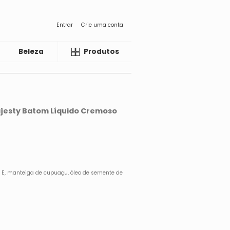
Entrar
Crie uma conta
Beleza
Liquida
Produtos
Majesty Batom Líquido Cremoso
 E, manteiga de cupuaçu, óleo de semente de