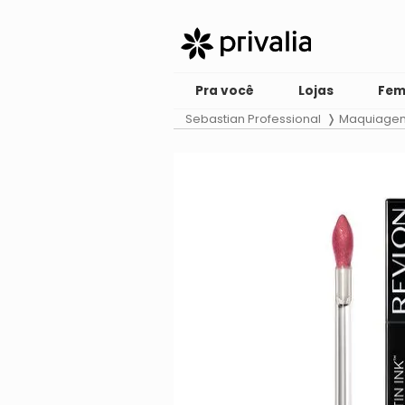
Pra você
Lojas
Fem
Sebastian Professional
Maquiage