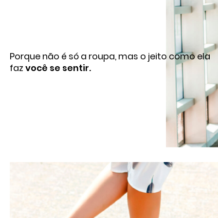
Porque não é só a roupa, mas o jeito como ela
faz
você se sentir.