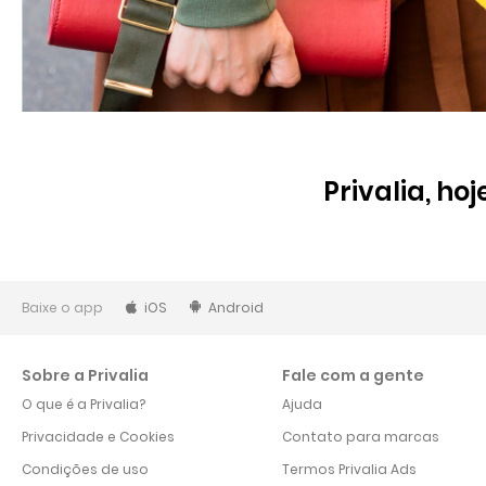
Privalia, ho
Baixe o app
iOS
Android
Sobre a Privalia
Fale com a gente
O que é a Privalia?
Ajuda
Privacidade e Cookies
Contato para marcas
Condições de uso
Termos Privalia Ads