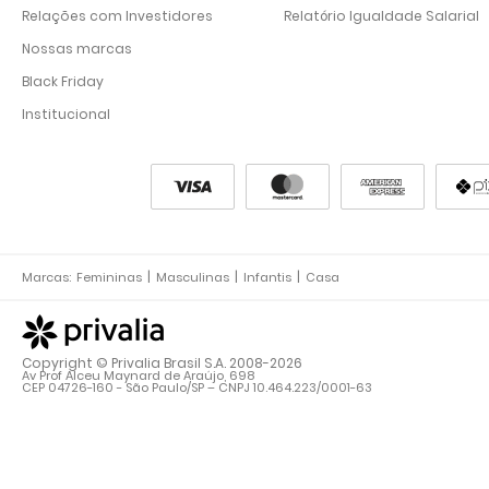
Relações com Investidores
Relatório Igualdade Salarial
Nossas marcas
Black Friday
Institucional
Marcas:
Femininas
Masculinas
Infantis
Casa
Copyright © Privalia Brasil S.A. 2008-2026
Av Prof Alceu Maynard de Araújo, 698
CEP 04726-160 - São Paulo/SP – CNPJ 10.464.223/0001-63