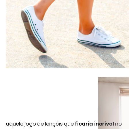
aquele jogo de lençóis que
ficaria incrível
no