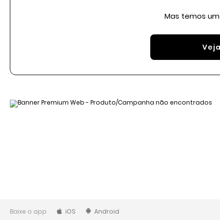
Mas temos um 
Vej
Baixe o app
iOS
Android