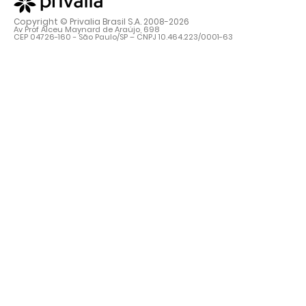
Copyright © Privalia Brasil S.A. 2008-2026
Av Prof Alceu Maynard de Araújo, 698
CEP 04726-160 - São Paulo/SP – CNPJ 10.464.223/0001-63