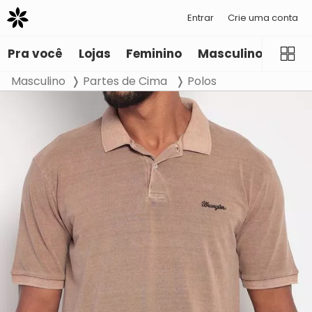
Entrar
Crie uma conta
Pra você
Lojas
Feminino
Masculino
Infant
Masculino
Partes de Cima
Polos