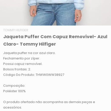
TOMMY HILFIGER
Jaqueta Puffer Com Capuz Removível- Azul
Claro- Tommy Hilfiger
Jaqueta puffer na cor azul claro.
Fechamento por zíper.
Possui capuz removível.
Bolsos frontais: 2.
Código Do Produto: THWW0WW38927
Composição:
Poliéster 100%
O produto ofertado não acompanha as demais peças e
acessórios.