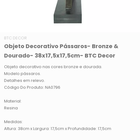
BTC DECOR
Objeto Decorativo Pássaros- Bronze &
Dourado- 38x17,5x17,5cm- BTC Decor
Objeto decorativo nas cores bronze e dourada.
Modelo pássaros.
Detalhes em relevo.
Código Do Produto: NA0796
Material:
Resina
Medidas:
Altura: 38cm x Largura: 17,5cm x Profundidade: 17,5cm