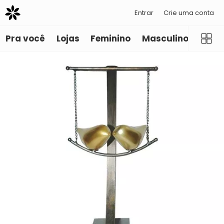
Entrar
Crie uma conta
Pra você
Lojas
Feminino
Masculino
Infant