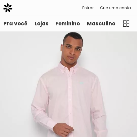
Entrar
Crie uma conta
Pra você
Lojas
Feminino
Masculino
Infant