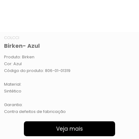
COLCCI
Birken- Azul
Produto: Birken
Cor: Azul
Código do produto: 806-01-01319
Material:
Sintético
Garantia:
Contra defeitos de fabricação
Veja mais