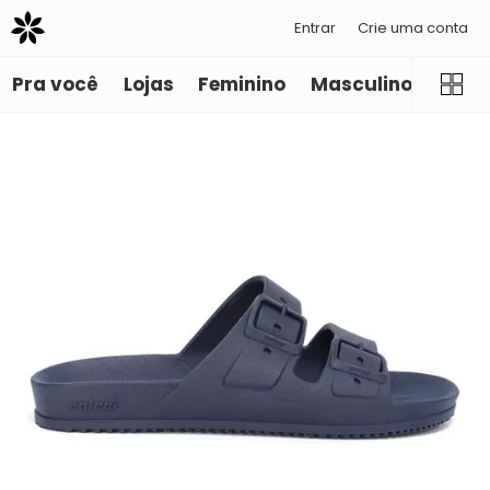
Entrar
Crie uma conta
Pra você
Lojas
Feminino
Masculino
Infant