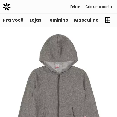
Entrar
Crie uma conta
Pra você
Lojas
Feminino
Masculino
Infant