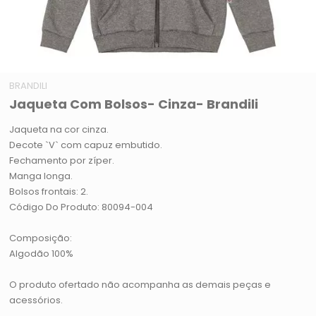
BRANDILI
Jaqueta Com Bolsos- Cinza- Brandili
Jaqueta na cor cinza.
Decote `V` com capuz embutido.
Fechamento por zíper.
Manga longa.
Bolsos frontais: 2.
Código Do Produto: 80094-004
Composição:
Algodão 100%
O produto ofertado não acompanha as demais peças e
acessórios.