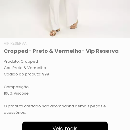
VIP RESERVA
Cropped- Preto & Vermelho- Vip Reserva
Produto: Cropped
Cor: Preto & Vermelho
Codigo do produto: 999
Composição:
100% Viscose
O produto ofertado não acompanha demais peças e
acessórios.
Veja mais