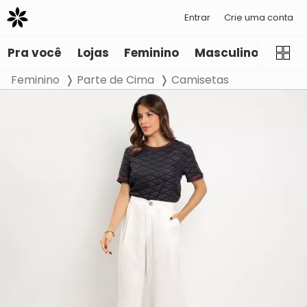
Entrar
Crie uma conta
Pra você
Lojas
Feminino
Masculino
Infant
Feminino
Parte de Cima
Camisetas