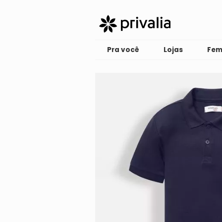
Pra você
Lojas
Fem