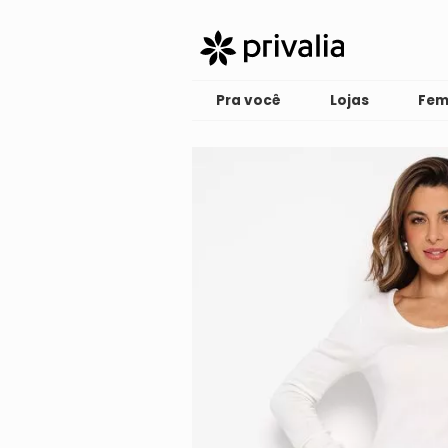
Pra você
Lojas
Fem