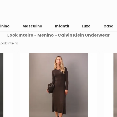
inino
Masculino
Infantil
Luxo
Casa
Look Inteiro - Menino - Calvin Klein Underwear
Look Inteiro