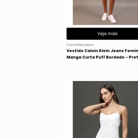
Veja mais
CalvinKleinJeans
Vestido Calvin Klein Jeans Femi
Manga Curta Puff Bordado - Pre