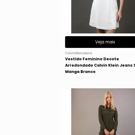
Veja mais
CalvinKleinJeans
Vestido Feminino Decote
Arredondado Calvin Klein Jeans
Manga Branco