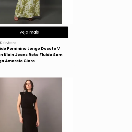
Veja mais
KleinJeans
ido Feminino Longo Decote V
in Klein Jeans Reto Fluido Sem
a Amarelo Claro