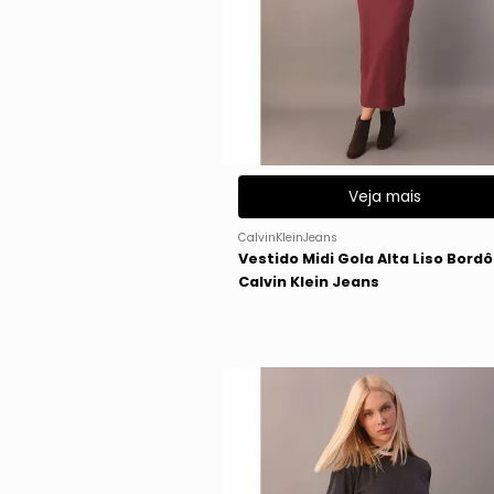
Veja mais
CalvinKleinJeans
Vestido Midi Gola Alta Liso Bordô
Calvin Klein Jeans