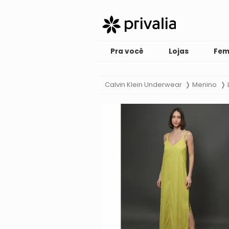
Pra você
Lojas
Fem
Calvin Klein Underwear
Menino