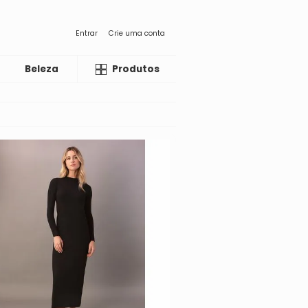
Entrar
Crie uma conta
Beleza
Liquida
Produtos