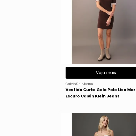
Veja mais
CalvinKleinJeans
Vestido Curto Gola Polo Liso Ma
Escuro Calvin Klein Jeans