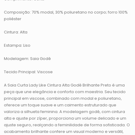
Composição: 70% modal, 30% poliuretano no corpo; forro 100%
poliéster
Cintura: Alta
Estampa: Liso
Modelagem: Saia Godê
Tecido Principal: Viscose
A Saia Curta Lady Like Cintura Alta Godê Brilhante Preto é uma
peça que une elegância e conforto com maestria. Seu tecido
principal em viscose, combinado com modal e poliuretano,
oferece um toque suave e um caimento estruturado que
valoriza a silhueta feminina. A modelagem godê, com cintura
alta e ajuste por zíper, proporciona um volume delicado e um
ajuste seguro, realçando a feminilidade de forma sofisticada. O
acabamento brilhante confere um visual moderno e versátil,