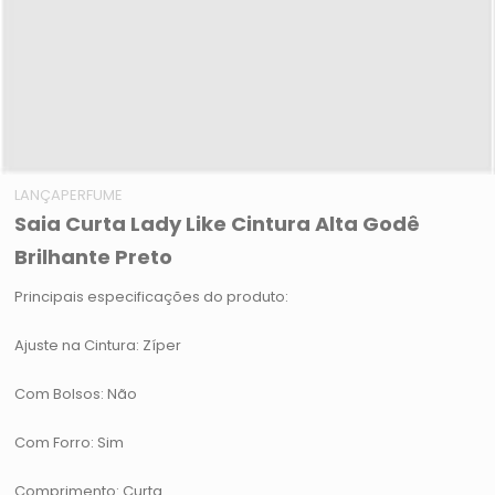
LANÇAPERFUME
Saia Curta Lady Like Cintura Alta Godê
Brilhante Preto
Principais especificações do produto:
Ajuste na Cintura: Zíper
Com Bolsos: Não
Com Forro: Sim
Comprimento: Curta