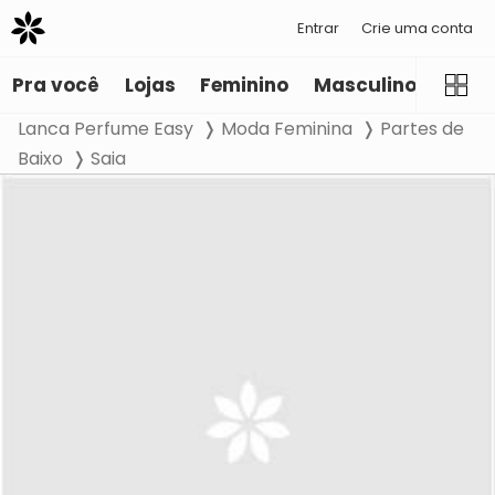
Entrar
Crie uma conta
Pra você
Lojas
Feminino
Masculino
Infant
Lanca Perfume Easy
Moda Feminina
Partes de
Baixo
Saia