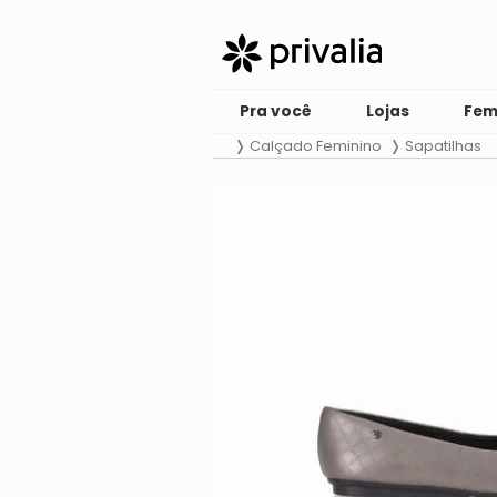
Pra você
Lojas
Fem
Calçado Feminino
Sapatilhas