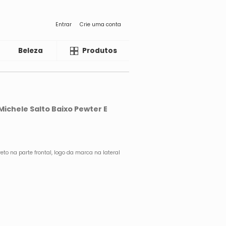
Entrar
Crie uma conta
Beleza
Liquida
Produtos
Michele Salto Baixo Pewter E
eto na parte frontal, logo da marca na lateral