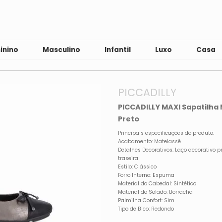
inino
Masculino
Infantil
Luxo
Casa
PICCADILLY
PICCADILLY MAXI Sapatilha 
Preto
Principais especificações do produto:
Acabamento: Matelassê
Detalhes Decorativos: Laço decorativo pr
traseira
Estilo: Clássico
Forro Interno: Espuma
Material do Cabedal: Sintético
Material do Solado: Borracha
Palmilha Confort: Sim
Tipo de Bico: Redondo