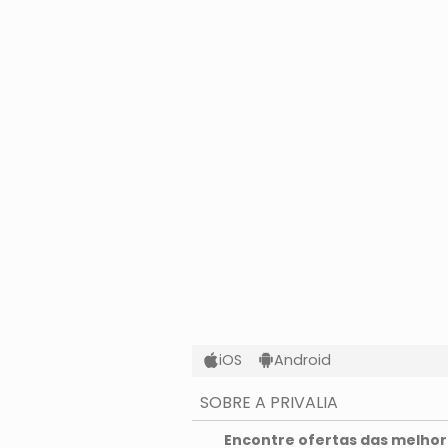
iOS
Android
SOBRE A PRIVALIA
O que é a Privalia?
Encontre ofertas das melhore