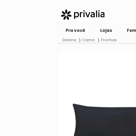
Pra você
Lojas
Fem
Dianna
Cama
Fronhas